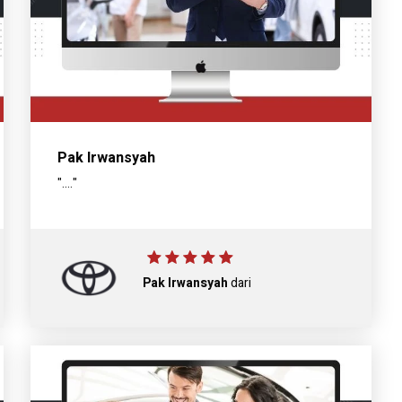
Pak Irwansyah
"...."
Pak Irwansyah
dari