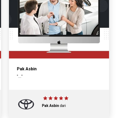
Pak Asbin
"...."
Pak Asbin
dari