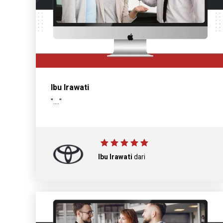
Ibu Irawati
"...."
Ibu Irawati
dari