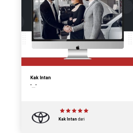
Kak Intan
"...."
Kak Intan
dari