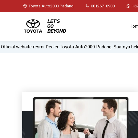
Toyota Auto2000 Padang
08126718900
+6
Ho
icial website resmi Dealer Toyota Auto2000 Padang. Saatnya beli m