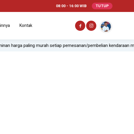
08:00 - 16:00 WIB
TUTUP
innya
Kontak
n harga paling murah setiap pemesanan/pembelian kendaraan melalu