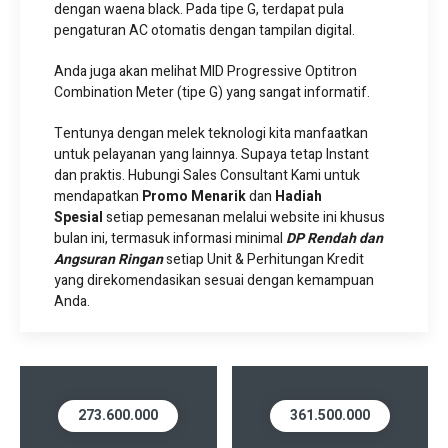
dengan waena black. Pada tipe G, terdapat pula
pengaturan AC otomatis dengan tampilan digital.
Anda juga akan melihat MID Progressive Optitron
Combination Meter (tipe G) yang sangat informatif.
Tentunya dengan melek teknologi kita manfaatkan
untuk pelayanan yang lainnya. Supaya tetap Instant
dan praktis. Hubungi Sales Consultant Kami untuk
mendapatkan
Promo Menarik
dan
Hadiah
Spesial
setiap pemesanan melalui website ini khusus
bulan ini, termasuk informasi minimal
DP Rendah dan
Angsuran Ringan
setiap Unit & Perhitungan Kredit
yang direkomendasikan sesuai dengan kemampuan
Anda.
273.600.000
361.500.000