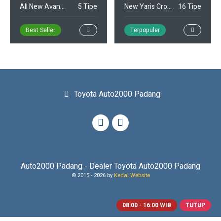
All New Avanza
5 Tipe
New Yaris Cross
16 Tipe
Best Seller
Terpopuler
Toyota Auto2000 Padang
Auto2000 Padang - Dealer Toyota Auto2000 Padang
© 2015 -
2026 by
Kedai Website
08:00 - 16:00 WIB
TUTUP