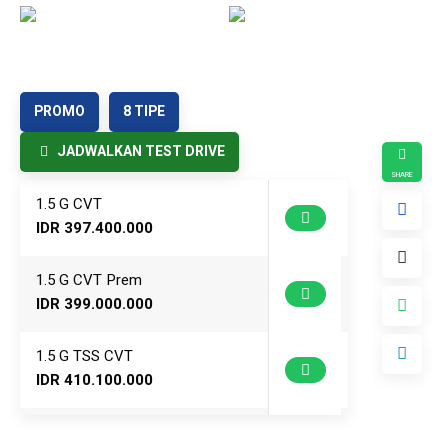
5
6
Kontak
PROMO
8 TIPE
JADWALKAN TEST DRIVE
1.5 G CVT
IDR 397.400.000
1.5 G CVT Prem
IDR 399.000.000
1.5 G TSS CVT
IDR 410.100.000
1.5 G TSS CVT Prem